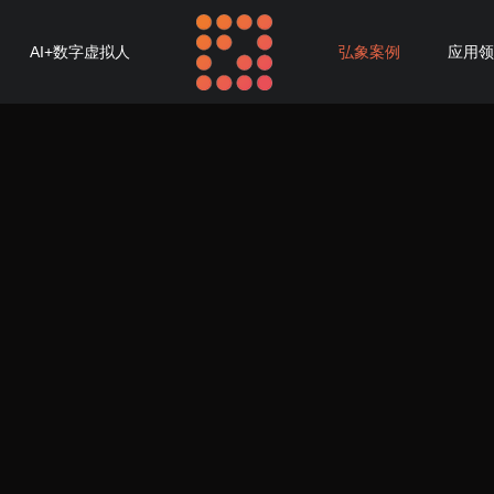
AI+数字虚拟人
弘象案例
应用领