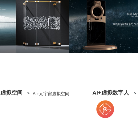
宙虚拟空间
AI+虚拟数字人
>
>
AI+元宇宙虚拟空间