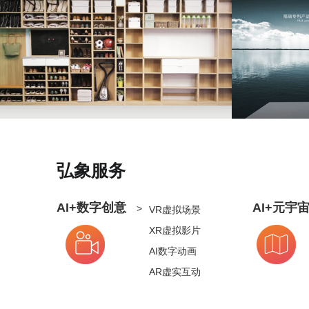
弘象服务
AI+数字创意
AI+元宇
>
VR虚拟场景
XR虚拟影片
AI数字动画
AR虚实互动