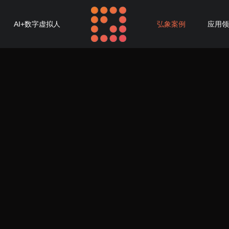
AI+数字虚拟人
弘象案例
应用领