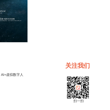
关注我们
AI+虚拟数字人
扫一扫