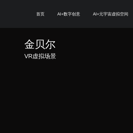
首页
AI+数字创意
AI+元宇宙虚拟空间
金贝尔
VR虚拟场景