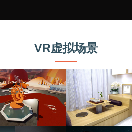
VR虚拟场景